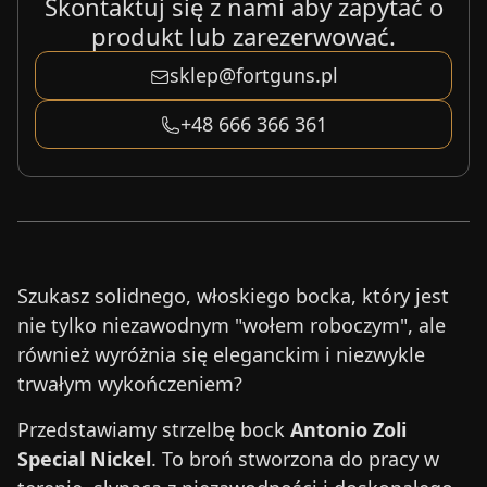
Skontaktuj się z nami aby zapytać o
produkt lub zarezerwować.
sklep@fortguns.pl
+48 666 366 361
Szukasz solidnego, włoskiego bocka, który jest
nie tylko niezawodnym "wołem roboczym", ale
również wyróżnia się eleganckim i niezwykle
trwałym wykończeniem?
Przedstawiamy strzelbę bock
Antonio Zoli
Special Nickel
. To broń stworzona do pracy w