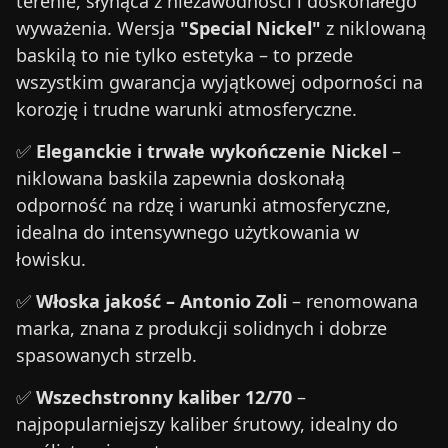
terenie, słynąca z niezawodności i doskonałego
wyważenia. Wersja
"Special Nickel"
z niklowaną
baskilą to nie tylko estetyka – to przede
wszystkim gwarancja wyjątkowej odporności na
korozję i trudne warunki atmosferyczne.
✅
Eleganckie i trwałe wykończenie Nickel
–
niklowana baskila zapewnia doskonałą
odporność na rdzę i warunki atmosferyczne,
idealna do intensywnego użytkowania w
łowisku.
✅
Włoska jakość – Antonio Zoli
– renomowana
marka, znana z produkcji solidnych i dobrze
spasowanych strzelb.
✅
Wszechstronny kaliber 12/70
–
najpopularniejszy kaliber śrutowy, idealny do