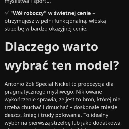
myślistwa i sportu.
✅
"Wół roboczy" w świetnej cenie
–
otrzymujesz w pełni funkcjonalną, włoską
strzelbę w bardzo okazyjnej cenie.
Dlaczego warto
wybrać ten model?
Antonio Zoli Special Nickel to propozycja dla
pragmatycznego myśliwego. Niklowane
wykończenie sprawia, że jest to broń, której nie
trzeba chuchać i dmuchać – doskonale zniesie
deszcz, śnieg i trudy polowania. To idealny
wybór na pierwszą strzelbę lub jako dodatkowa,