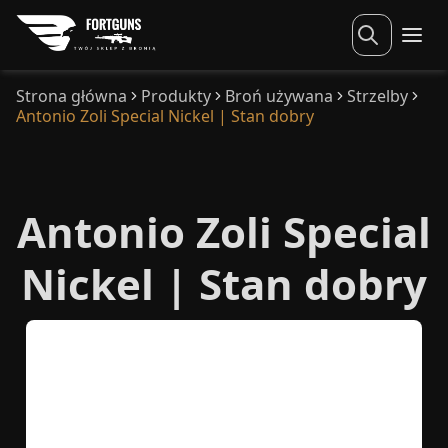
Strona główna
Produkty
Broń używana
Strzelby
Antonio Zoli Special Nickel | Stan dobry
Antonio Zoli Special
Nickel | Stan dobry